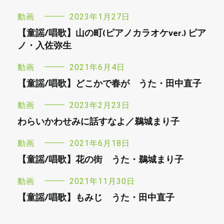
動画
2023年1月27日
【童謡/唱歌】山の町(ピアノカラオケver.) ピア
ノ・入佐弥生
動画
2021年6月4日
【童謡/唱歌】どこかで春が うた・田中直子
動画
2023年2月23日
わらいかわせみに話すなよ／鵜城まり子
動画
2021年6月18日
【童謡/唱歌】花の街 うた・鵜城まり子
動画
2021年11月30日
【童謡/唱歌】もみじ うた・田中直子