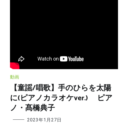
動画
【童謡/唱歌】手のひらを太陽
に(ピアノカラオケver.) ピア
ノ・髙橋典子
2023年1月27日